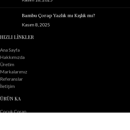
Bambu Çorap Yazlık mı Kışlık mı?
Kasım 8, 2025
HIZLI LINKLER
Ana Sayfa
Hakkımızda
Üretim
Markalarımız
Referanslar
İletişim
ÜRÜN KA
Çocuk Çorap
Erkek Çorap
Kadın Çorap