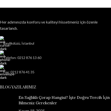
Her adımınızda konforu ve kaliteyi hissetmeniz için özenle
tasarlandı.
Beylikdüzü, İstanbul
Telefon: 0212 876 13 60
Fax: 0212 876 41 35
BLOG YAZILARIMIZ
En Sağlıklı Çorap Hangisi? İşte Doğru Tercih İçin
Bilmeniz Gerekenler
Kasım 18, 2025