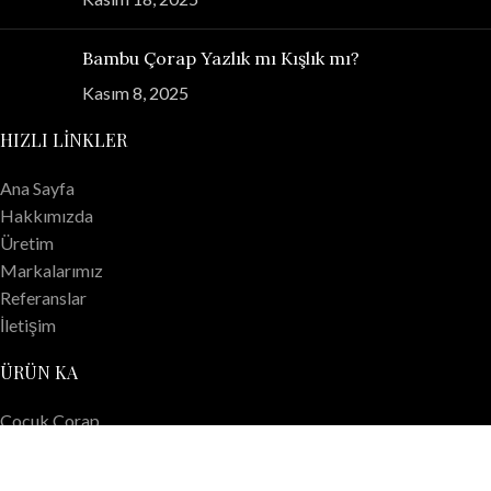
Bambu Çorap Yazlık mı Kışlık mı?
Kasım 8, 2025
HIZLI LINKLER
Ana Sayfa
Hakkımızda
Üretim
Markalarımız
Referanslar
İletişim
ÜRÜN KA
Çocuk Çorap
Erkek Çorap
Kadın Çorap