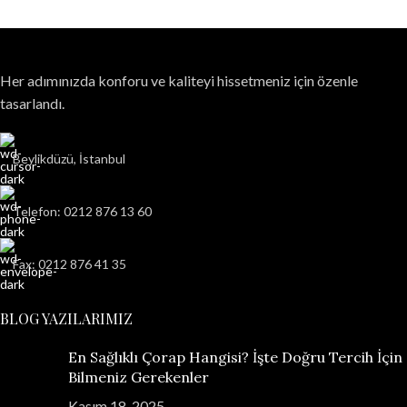
Her adımınızda konforu ve kaliteyi hissetmeniz için özenle
tasarlandı.
Beylikdüzü, İstanbul
Telefon: 0212 876 13 60
Fax: 0212 876 41 35
BLOG YAZILARIMIZ
En Sağlıklı Çorap Hangisi? İşte Doğru Tercih İçin
Bilmeniz Gerekenler
Kasım 18, 2025